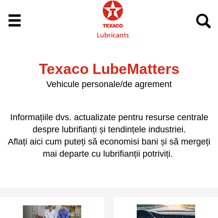
Texaco LubeMatters
Vehicule personale/de agrement
Informațiile dvs. actualizate pentru resurse centrale
despre lubrifianți și tendințele industriei.
Aflați aici cum puteți să economisi bani și să mergeți
mai departe cu lubrifianții potriviți.