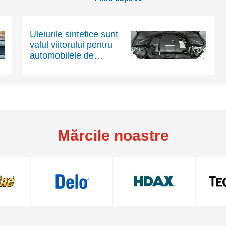
Uleiurile sintetice sunt
valul viitorului pentru
automobilele de
pasageri
Mărcile noastre