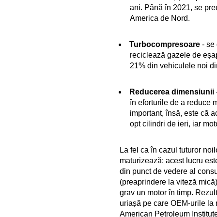
ani. Până în 2021, se pre
America de Nord.
Turbocompresoare
- se 
reciclează gazele de eșap
21% din vehiculele noi di
Reducerea dimensiunii
în eforturile de a reduce
important, însă, este că a
opt cilindri de ieri, iar 
La fel ca în cazul tuturor n
maturizează; acest lucru este
din punct de vedere al consu
(preaprindere la viteză mică
grav un motor în timp. Rezul
uriașă pe care OEM-urile la 
American Petroleum Institute 