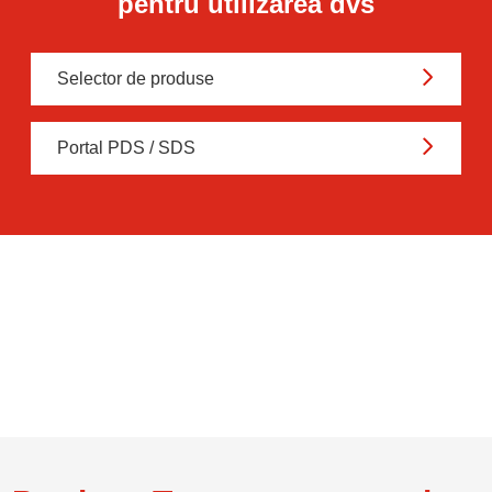
Găsiți produsul Texaco potrivit
pentru utilizarea dvs
Selector de produse
Portal PDS / SDS