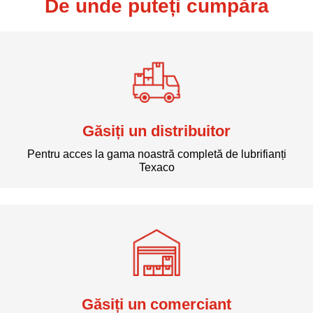
De unde puteți cumpăra
Găsiți un distribuitor
Pentru acces la gama noastră completă de lubrifianți
Texaco