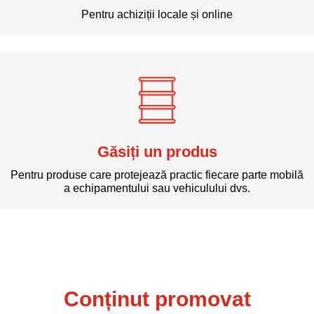
Găsiți un comerciant
Pentru achiziții locale și online
Găsiți un produs
Pentru produse care protejează practic fiecare parte mobilă
a echipamentului sau vehiculului dvs.