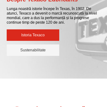
Despre Texaco Lubricants
Lunga noastră istorie începe în Texas, în 1902. De
atunci, Texaco a devenit o marcă recunoscută la nivel
mondial, care a dus la performanță și la progrese
continue timp de peste 120 de ani.
Istoria Texaco
Sustenabilitate