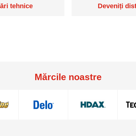
ări tehnice
Deveniți dis
Mărcile noastre