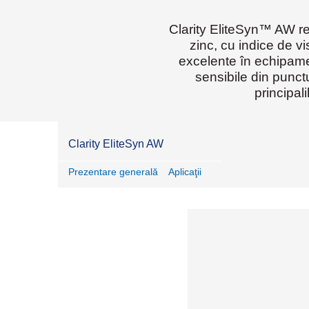
Clarity EliteSyn™ AW re
zinc, cu indice de vi
excelente în echipamen
sensibile din punct
principal
Clarity EliteSyn AW
Prezentare generală
Aplicaţii