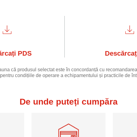
rcați PDS
Descărcaț
eauna că produsul selectat este în concordanță cu recomandarea
pentru condițiile de operare a echipamentului și practicile de într
De unde puteți cumpăra