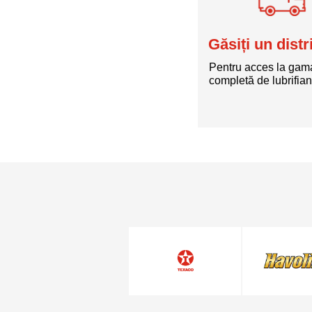
Găsiți un distr
Pentru acces la gam
completă de lubrifian