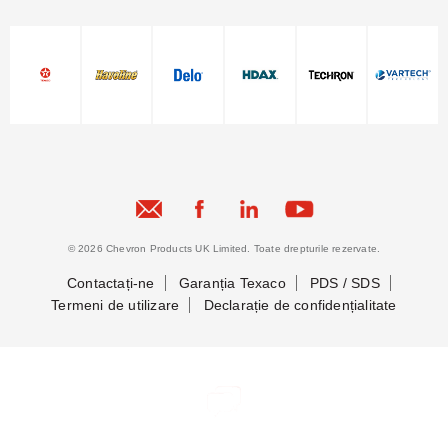
© 2026 Chevron Products UK Limited. Toate drepturile rezervate.
Contactați-ne
Garanția Texaco
PDS / SDS
Termeni de utilizare
Declarație de confidențialitate
Să ne cunoaștem