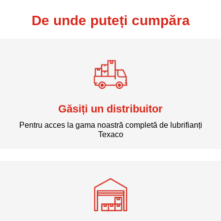
De unde puteți cumpăra
Găsiți un distribuitor
Pentru acces la gama noastră completă de lubrifianți
Texaco