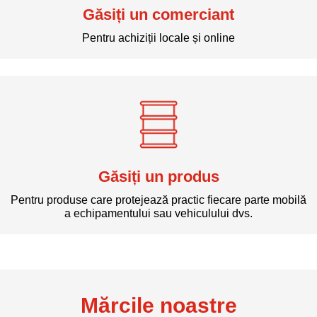
Găsiți un comerciant
Pentru achiziții locale și online
Găsiți un produs
Pentru produse care protejează practic fiecare parte mobilă
a echipamentului sau vehiculului dvs.
Mărcile noastre