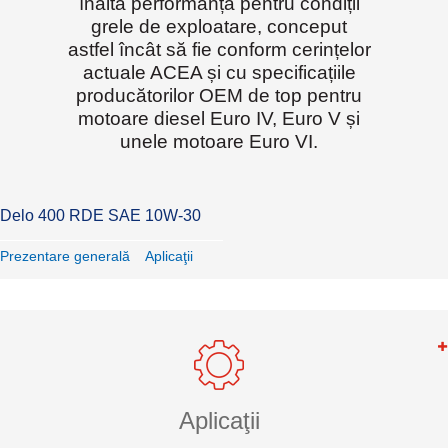
înaltă performanță pentru condiții
grele de exploatare, conceput
astfel încât să fie conform cerințelor
actuale ACEA și cu specificațiile
producătorilor OEM de top pentru
motoare diesel Euro IV, Euro V și
unele motoare Euro VI.
Delo 400 RDE SAE 10W-30
Prezentare generală
Aplicaţii
Aplicaţii