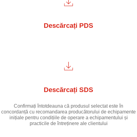
Descărcați PDS
Descărcați SDS
Confirmați întotdeauna că produsul selectat este în
concordanță cu recomandarea producătorului de echipamente
inițiale pentru condițiile de operare a echipamentului și
practicile de întreținere ale clientului