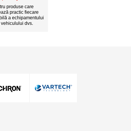
tru produse care
ează practic fiecare
bilă a echipamentului
 vehiculului dvs.