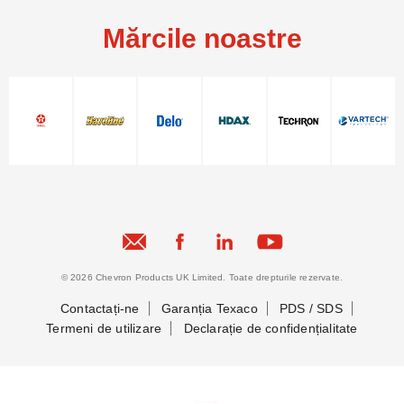
Mărcile noastre
© 2026 Chevron Products UK Limited. Toate drepturile rezervate.
Contactați-ne
Garanția Texaco
PDS / SDS
Termeni de utilizare
Declarație de confidențialitate