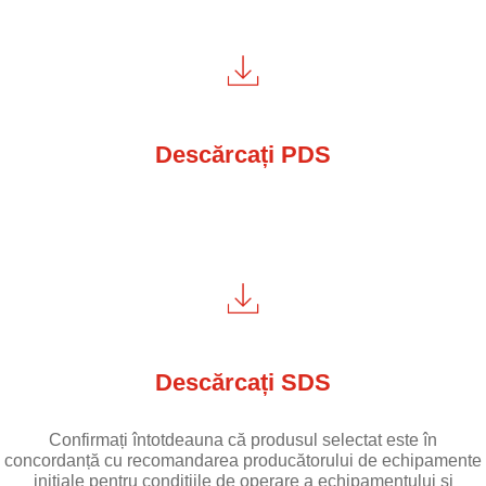
Descărcați PDS
Descărcați SDS
Confirmați întotdeauna că produsul selectat este în
concordanță cu recomandarea producătorului de echipamente
inițiale pentru condițiile de operare a echipamentului și