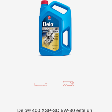
Delo® 400 XSP-SD 5W-30 este un