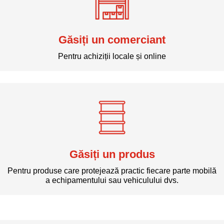
Găsiți un comerciant
Pentru achiziții locale și online
Găsiți un produs
Pentru produse care protejează practic fiecare parte mobilă
a echipamentului sau vehiculului dvs.