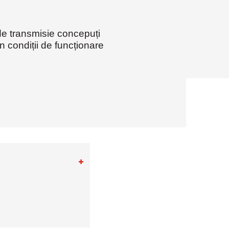
 de transmisie concepuți
n condiții de funcționare