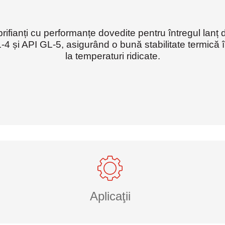
ifianți cu performanțe dovedite pentru întregul lanț
L-4 și API GL-5, asigurând o bună stabilitate termică î
la temperaturi ridicate.
Aplicaţii