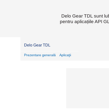
Delo Gear TDL sunt lubr
pentru aplicațiile API G
Delo Gear TDL
Prezentare generală
Aplicaţii