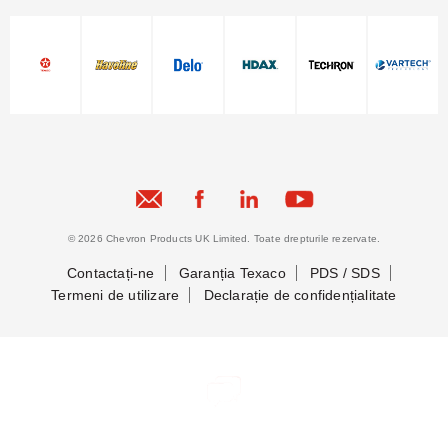
© 2026 Chevron Products UK Limited. Toate drepturile rezervate.
Contactați-ne
Garanția Texaco
PDS / SDS
Termeni de utilizare
Declarație de confidențialitate
Să ne cunoaștem