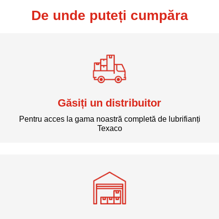
De unde puteți cumpăra
Găsiți un distribuitor
Pentru acces la gama noastră completă de lubrifianți
Texaco