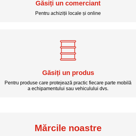
Găsiți un comerciant
Pentru achiziții locale și online
Găsiți un produs
Pentru produse care protejează practic fiecare parte mobilă
a echipamentului sau vehiculului dvs.
Mărcile noastre