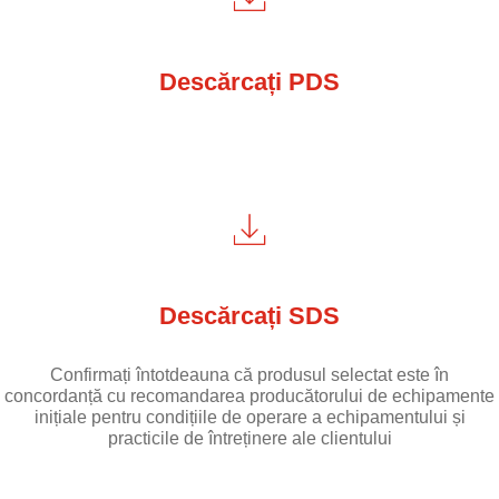
Descărcați PDS
Descărcați SDS
Confirmați întotdeauna că produsul selectat este în
concordanță cu recomandarea producătorului de echipamente
inițiale pentru condițiile de operare a echipamentului și
practicile de întreținere ale clientului