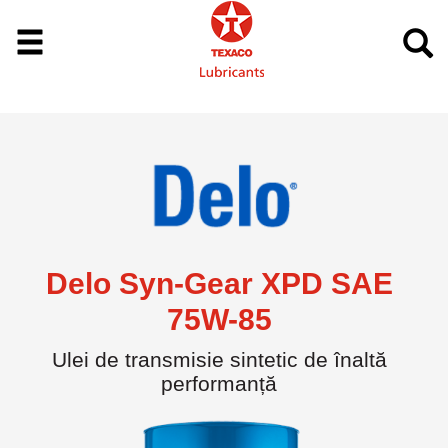
Delo Syn-Gear XPD SAE
75W-85
Ulei de transmisie sintetic de înaltă
performanță