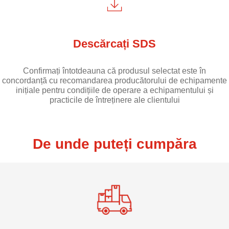
Descărcați SDS
Confirmați întotdeauna că produsul selectat este în
concordanță cu recomandarea producătorului de echipamente
inițiale pentru condițiile de operare a echipamentului și
practicile de întreținere ale clientului
De unde puteți cumpăra