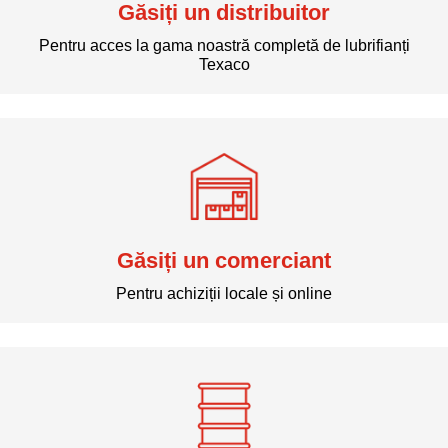
Găsiți un distribuitor
Pentru acces la gama noastră completă de lubrifianți
Texaco
Găsiți un comerciant
Pentru achiziții locale și online