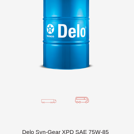
Delo Syn-Gear XPD SAE 75W-85