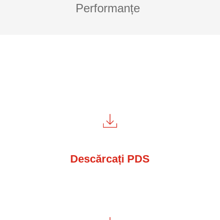
Performanțe
Descărcați PDS