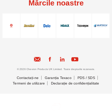
Mărcile noastre
© 2026 Chevron Products UK Limited. Toate drepturile rezervate.
Contactați-ne
Garanția Texaco
PDS / SDS
Termeni de utilizare
Declarație de confidențialitate
Să ne cunoaștem