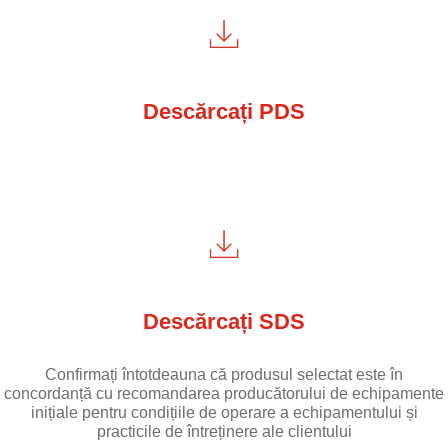
Descărcați PDS
Descărcați SDS
Confirmați întotdeauna că produsul selectat este în
concordanță cu recomandarea producătorului de echipamente
inițiale pentru condițiile de operare a echipamentului și
practicile de întreținere ale clientului