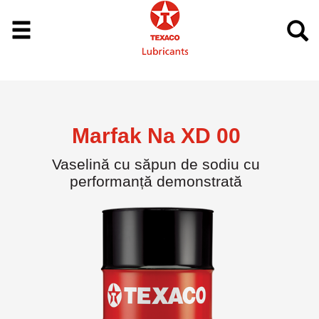
Marfak Na XD 00
Vaselină cu săpun de sodiu cu
performanță demonstrată