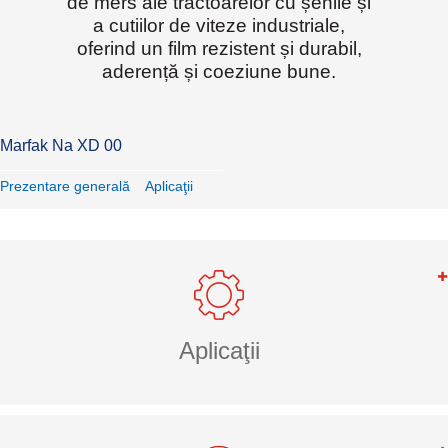
de mers ale tractoarelor cu șenile și
a cutiilor de viteze industriale,
oferind un film rezistent și durabil,
aderență și coeziune bune.
Marfak Na XD 00
Prezentare generală
Aplicaţii
Aplicaţii