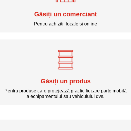
Găsiți un comerciant
Pentru achiziții locale și online
Găsiți un produs
Pentru produse care protejează practic fiecare parte mobilă
a echipamentului sau vehiculului dvs.