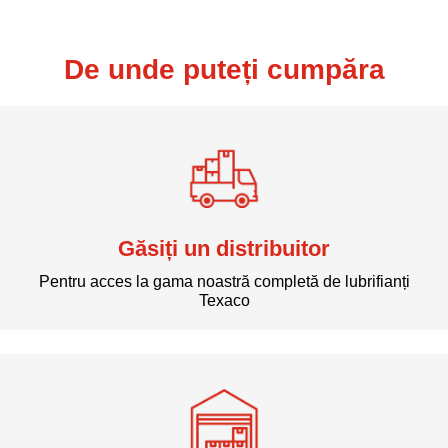
De unde puteți cumpăra
Găsiți un distribuitor
Pentru acces la gama noastră completă de lubrifianți
Texaco