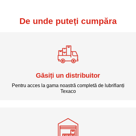
De unde puteți cumpăra
Găsiți un distribuitor
Pentru acces la gama noastră completă de lubrifianți
Texaco