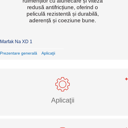
rulmenților cu alunecare și viteză
redusă antifricțiune, oferind o
peliculă rezistentă și durabilă,
aderență și coeziune bune.
Marfak Na XD 1
Prezentare generală
Aplicaţii
Aplicaţii