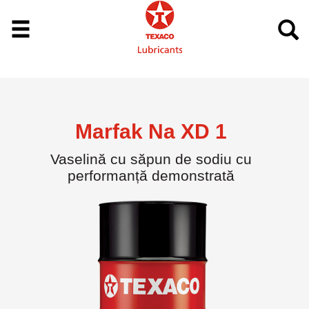
Marfak Na XD 1
Vaselină cu săpun de sodiu cu
performanță demonstrată