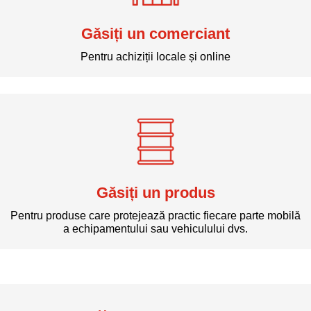
Găsiți un comerciant
Pentru achiziții locale și online
Găsiți un produs
Pentru produse care protejează practic fiecare parte mobilă
a echipamentului sau vehiculului dvs.