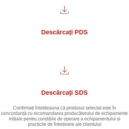
Descărcați PDS
Descărcați SDS
Confirmați întotdeauna că produsul selectat este în
concordanță cu recomandarea producătorului de echipamente
inițiale pentru condițiile de operare a echipamentului și
practicile de întreținere ale clientului