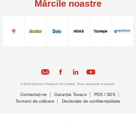
Mărcile noastre
© 2026 Chevron Products UK Limited. Toate drepturile rezervate.
Contactați-ne
Garanția Texaco
PDS / SDS
Termeni de utilizare
Declarație de confidențialitate
Să ne cunoaștem