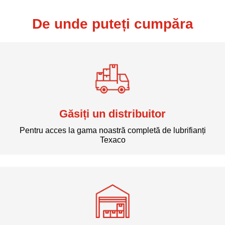
De unde puteți cumpăra
Găsiți un distribuitor
Pentru acces la gama noastră completă de lubrifianți
Texaco