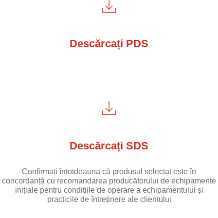
Descărcați PDS
Descărcați SDS
Confirmați întotdeauna că produsul selectat este în
concordanță cu recomandarea producătorului de echipamente
inițiale pentru condițiile de operare a echipamentului și
practicile de întreținere ale clientului