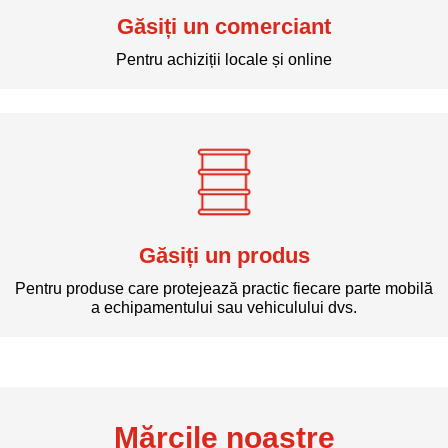
Găsiți un comerciant
Pentru achiziții locale și online
Găsiți un produs
Pentru produse care protejează practic fiecare parte mobilă
a echipamentului sau vehiculului dvs.
Mărcile noastre