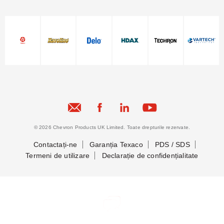
© 2026 Chevron Products UK Limited. Toate drepturile rezervate.
Contactați-ne
Garanția Texaco
PDS / SDS
Termeni de utilizare
Declarație de confidențialitate
Să ne cunoaștem
Să ne cunoaștem