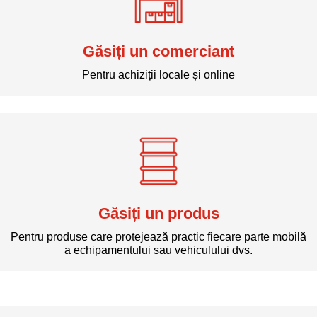
Găsiți un comerciant
Pentru achiziții locale și online
Găsiți un produs
Pentru produse care protejează practic fiecare parte mobilă
a echipamentului sau vehiculului dvs.