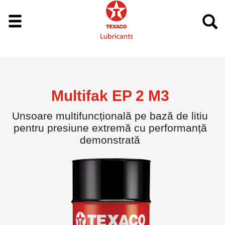
Multifak EP 2 M3
Unsoare multifuncțională pe bază de litiu
pentru presiune extremă cu performanță
demonstrată