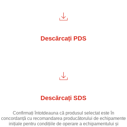
Descărcați PDS
Descărcați SDS
Confirmați întotdeauna că produsul selectat este în
concordanță cu recomandarea producătorului de echipamente
inițiale pentru condițiile de operare a echipamentului și