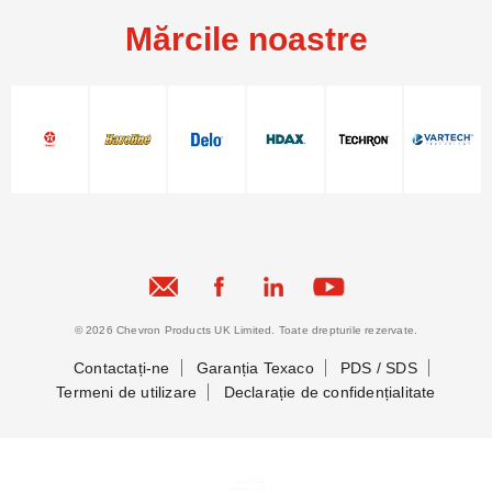
Mărcile noastre
© 2026 Chevron Products UK Limited. Toate drepturile rezervate.
Contactați-ne
Garanția Texaco
PDS / SDS
Termeni de utilizare
Declarație de confidențialitate
Să ne cunoaștem