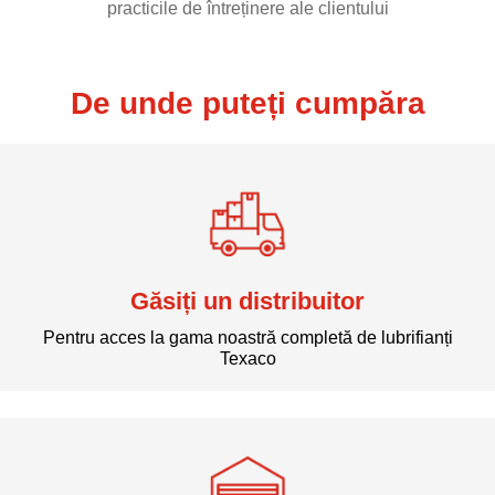
practicile de întreținere ale clientului
De unde puteți cumpăra
Găsiți un distribuitor
Pentru acces la gama noastră completă de lubrifianți
Texaco