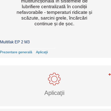
multifuncțională în sistemele de
lubrifiere centralizată în condiții
nefavorabile - temperaturi ridicate și
scăzute, sarcini grele, încărcări
continue și de șoc.
Multifak EP 2 M3
Prezentare generală
Aplicaţii
Aplicaţii