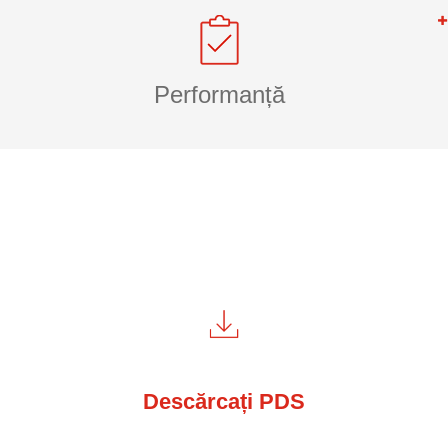
Performanță
Descărcați PDS