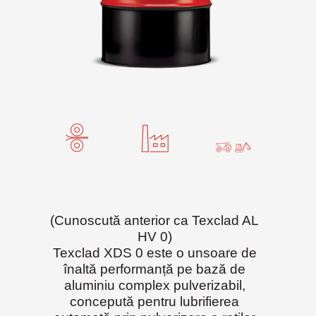
(Cunoscută anterior ca Texclad AL
HV 0)
Texclad XDS 0 este o unsoare de
înaltă performanță pe bază de
aluminiu complex pulverizabil,
concepută pentru lubrifierea