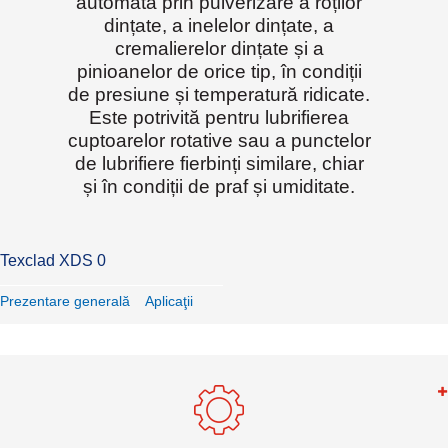
automată prin pulverizare a roților
dințate, a inelelor dințate, a
cremalierelor dințate și a
pinioanelor de orice tip, în condiții
de presiune și temperatură ridicate.
Este potrivită pentru lubrifierea
cuptoarelor rotative sau a punctelor
de lubrifiere fierbinți similare, chiar
și în condiții de praf și umiditate.
Texclad XDS 0
Prezentare generală
Aplicaţii