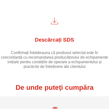
Descărcați SDS
Confirmați întotdeauna că produsul selectat este în
concordanță cu recomandarea producătorului de echipamente
inițiale pentru condițiile de operare a echipamentului și
practicile de întreținere ale clientului
De unde puteți cumpăra