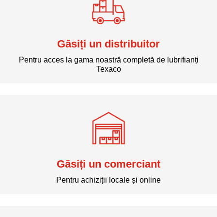
Găsiți un distribuitor
Pentru acces la gama noastră completă de lubrifianți
Texaco
Găsiți un comerciant
Pentru achiziții locale și online