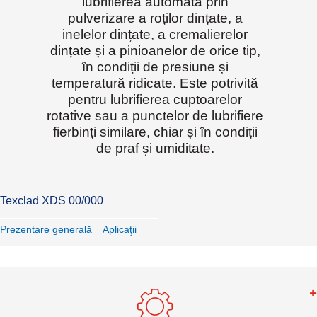
lubrifierea automată prin
pulverizare a roților dințate, a
inelelor dințate, a cremalierelor
dințate și a pinioanelor de orice tip,
în condiții de presiune și
temperatură ridicate. Este potrivită
pentru lubrifierea cuptoarelor
rotative sau a punctelor de lubrifiere
fierbinți similare, chiar și în condiții
de praf și umiditate.
Texclad XDS 00/000
Prezentare generală
Aplicaţii