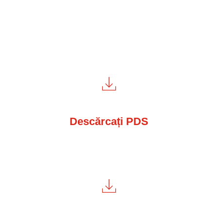
Descărcați PDS