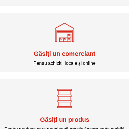
Găsiți un comerciant
Pentru achiziții locale și online
Găsiți un produs