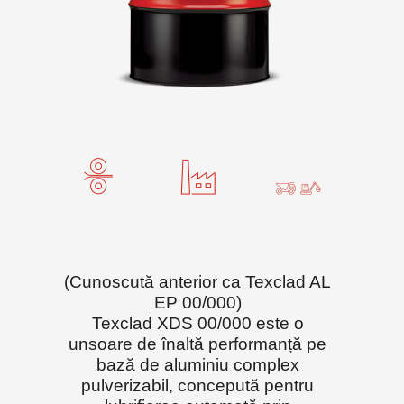
(Cunoscută anterior ca Texclad AL
EP 00/000)
Texclad XDS 00/000 este o
unsoare de înaltă performanță pe
bază de aluminiu complex
pulverizabil, concepută pentru