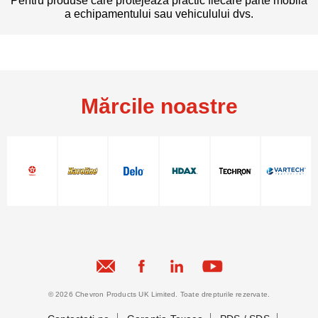
Pentru produse care protejează practic fiecare parte mobilă
a echipamentului sau vehiculului dvs.
Mărcile noastre
© 2026 Chevron Products UK Limited. Toate drepturile rezervate.