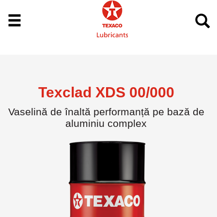
Texclad XDS 00/000
Vaselină de înaltă performanță pe bază de
aluminiu complex