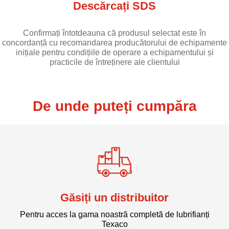
Descărcați SDS
Confirmați întotdeauna că produsul selectat este în
concordanță cu recomandarea producătorului de echipamente
inițiale pentru condițiile de operare a echipamentului și
practicile de întreținere ale clientului
De unde puteți cumpăra
Găsiți un distribuitor
Pentru acces la gama noastră completă de lubrifianți
Texaco